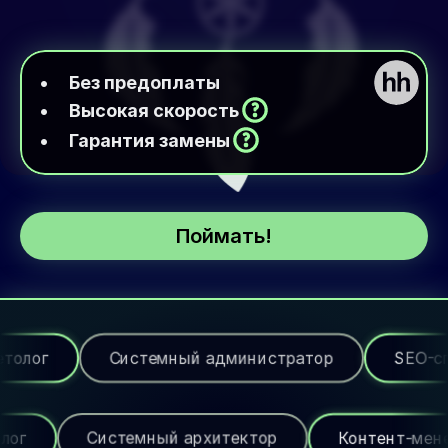
Без предоплаты
Высокая скорость
Гарантия замены
Поймать!
темный администратор
SEO-специалист
Email-маркетолог
Системный архитектор