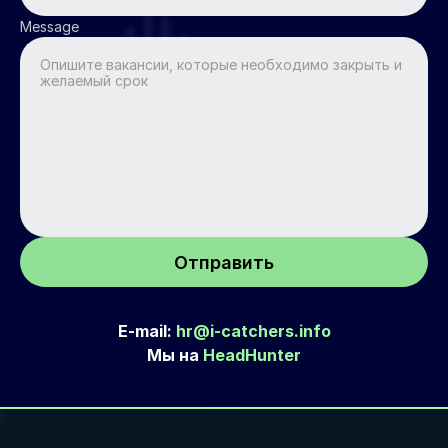
Message
Отправить
E-mail: 
hr@i-catchers.info
Мы на 
HeadHunter